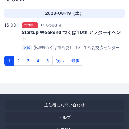
2023-08-19（土）
16:00
受付終了
14人の参加者
Startup Weekend つくば 10th アフターイベン
ト
茨城県つくば市吾妻1－10－1
吾妻交流センター
茨城
1
2
3
4
5
次へ
最後
主催者にお問い合わせ
ヘルプ