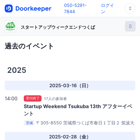
050-5291-
ログイ
7844
ン
スタートアップウィークエンドつくば
過去のイベント
2025
2025-03-16（日）
14:00
受付終了
17人の参加者
Startup Weekend Tsukuba 13th アフターイベ
ント
〒305-8550 茨城県つくば市春日１丁目２
筑波大
茨城
学 筑波キャンパス春日エリア 7A104
2025-02-28（金）