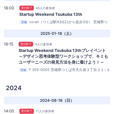
18:00
受付終了
45人の参加者
Startup Weekend Tsukuba 13th
co-en（つくば駅A3出口から徒歩3分） 茨城県つ
茨城
くば市吾妻1-10-1 つくばセンタービル1F
co-en
2025-01-18（土）
18:15
受付終了
9人の参加者
Startup Weekend Tsukuba 13thプレイベント
～デザイン思考体験型ワークショップで、キミも
ユーザーニーズの発見方法を身に着けよう！～
〒305-0005 茨城県つくば市天久保３丁目２１−３
茨城
星谷ビル2-A
Tsukuba Place Lab
2024
2024-08-18（日）
14:00
受付終了
11人の参加者