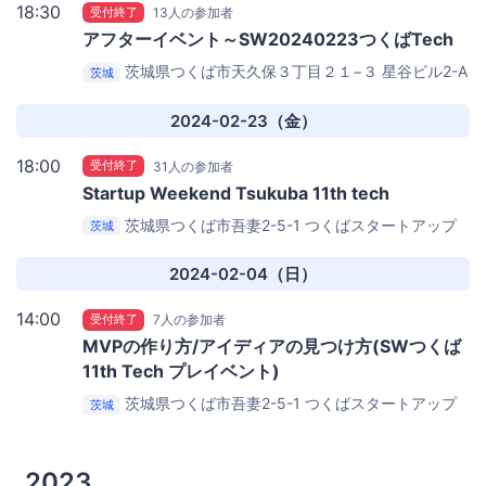
18:30
受付終了
13人の参加者
アフターイベント～SW20240223つくばTech
茨城県つくば市天久保３丁目２１−３ 星谷ビル2-A
茨城
Tsukuba Place Lab
2024-02-23（金）
18:00
受付終了
31人の参加者
Startup Weekend Tsukuba 11th tech
茨城県つくば市吾妻2-5-1
つくばスタートアップ
茨城
パーク
2024-02-04（日）
14:00
受付終了
7人の参加者
MVPの作り方/アイディアの見つけ方(SWつくば
11th Tech プレイベント)
茨城県つくば市吾妻2-5-1
つくばスタートアップ
茨城
パーク
2023